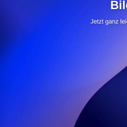
Bi
Jetzt ganz le