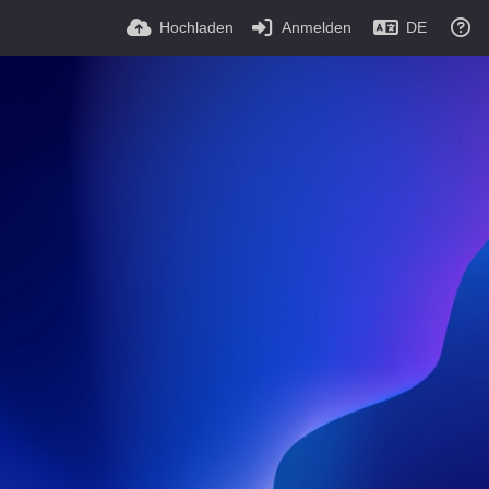
Hochladen
Anmelden
DE