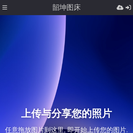
韶坤图床
上传与分享您的照片
任意拖放图片到这里, 即开始上传您的图片.